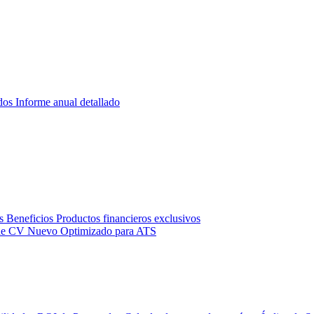
dos
Informe anual detallado
s
Beneficios
Productos financieros exclusivos
de CV
Nuevo
Optimizado para ATS