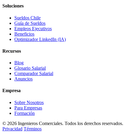
Soluciones
Sueldos Chile
Guía de Sueldos
Empleos Ejecutivos
Beneficios
Optimizador LinkedIn (IA)
Recursos
Blog
Glosario Salarial
Comparador Salarial
Anuncios
Empresa
Sobre Nosotros
Para Empresas
Formación
© 2026 Ingenieros Comerciales. Todos los derechos reservados.
Privacidad
Términos