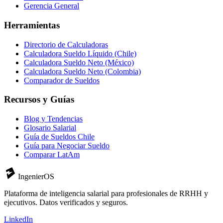
Gerencia General
Herramientas
Directorio de Calculadoras
Calculadora Sueldo Líquido (Chile)
Calculadora Sueldo Neto (México)
Calculadora Sueldo Neto (Colombia)
Comparador de Sueldos
Recursos y Guías
Blog y Tendencias
Glosario Salarial
Guía de Sueldos Chile
Guía para Negociar Sueldo
Comparar LatAm
IngenierOS
Plataforma de inteligencia salarial para profesionales de RRHH y
ejecutivos. Datos verificados y seguros.
LinkedIn