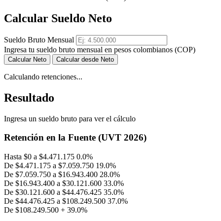
Calcular Sueldo Neto
Sueldo Bruto Mensual
Ingresa tu sueldo bruto mensual en pesos colombianos (COP)
Calcular Neto
Calcular desde Neto
Calculando retenciones...
Resultado
Ingresa un sueldo bruto para ver el cálculo
Retención en la Fuente (UVT 2026)
Hasta
$0 a $4.471.175
0.0%
De
$4.471.175 a $7.059.750
19.0%
De
$7.059.750 a $16.943.400
28.0%
De
$16.943.400 a $30.121.600
33.0%
De
$30.121.600 a $44.476.425
35.0%
De
$44.476.425 a $108.249.500
37.0%
De
$108.249.500 +
39.0%