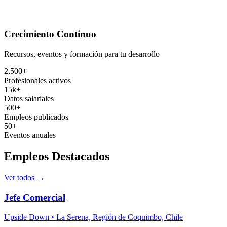
Crecimiento Continuo
Recursos, eventos y formación para tu desarrollo
2,500+
Profesionales activos
15k+
Datos salariales
500+
Empleos publicados
50+
Eventos anuales
Empleos Destacados
Ver todos →
Jefe Comercial
Upside Down • La Serena, Región de Coquimbo, Chile