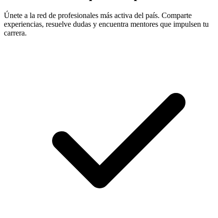
Únete a la red de profesionales más activa del país. Comparte
experiencias, resuelve dudas y encuentra mentores que impulsen tu
carrera.