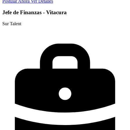
Postular Ahora
Ver Detalles
Jefe de Finanzas - Vitacura
Sur Talent