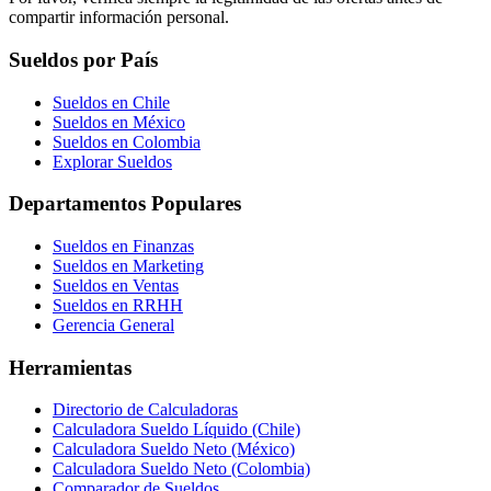
compartir información personal.
Sueldos por País
Sueldos en Chile
Sueldos en México
Sueldos en Colombia
Explorar Sueldos
Departamentos Populares
Sueldos en Finanzas
Sueldos en Marketing
Sueldos en Ventas
Sueldos en RRHH
Gerencia General
Herramientas
Directorio de Calculadoras
Calculadora Sueldo Líquido (Chile)
Calculadora Sueldo Neto (México)
Calculadora Sueldo Neto (Colombia)
Comparador de Sueldos