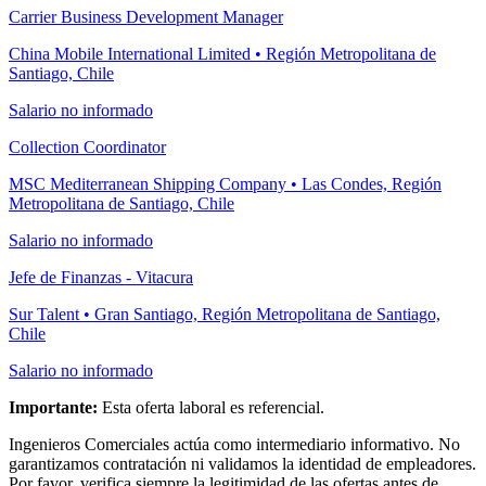
Carrier Business Development Manager
China Mobile International Limited • Región Metropolitana de
Santiago, Chile
Salario no informado
Collection Coordinator
MSC Mediterranean Shipping Company • Las Condes, Región
Metropolitana de Santiago, Chile
Salario no informado
Jefe de Finanzas - Vitacura
Sur Talent • Gran Santiago, Región Metropolitana de Santiago,
Chile
Salario no informado
Importante:
Esta oferta laboral es referencial.
Ingenieros Comerciales actúa como intermediario informativo. No
garantizamos contratación ni validamos la identidad de empleadores.
Por favor, verifica siempre la legitimidad de las ofertas antes de