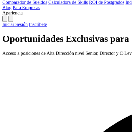
Comparador de Sueldos
Calculadora de Skills
ROI de Postgrados
Índ
Blog
Para Empresas
Apariencia
Iniciar Sesión
Inscríbete
Oportunidades Exclusivas para 
Acceso a posiciones de Alta Dirección nivel Senior, Director y C-