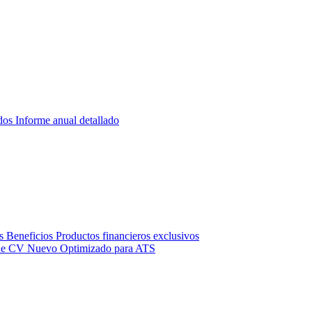
dos
Informe anual detallado
s
Beneficios
Productos financieros exclusivos
de CV
Nuevo
Optimizado para ATS