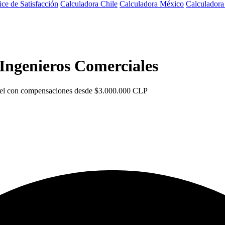
ice de Satisfacción
Calculadora Chile
Calculadora México
Calculador
Ingenieros Comerciales
Level con compensaciones desde $3.000.000 CLP