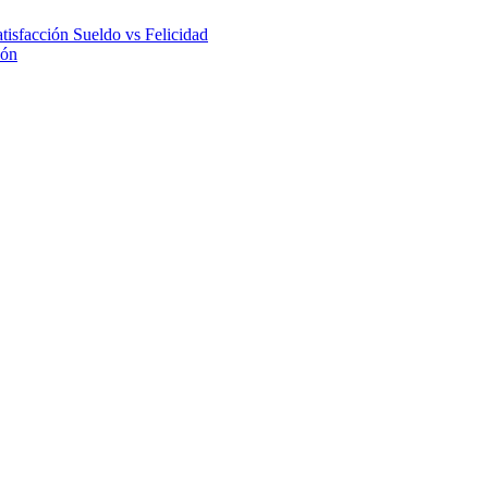
atisfacción
Sueldo vs Felicidad
ión