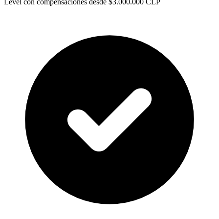
Level con compensaciones desde $3.000.000 CLP