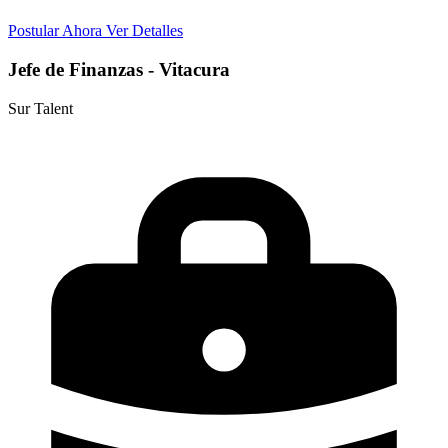
Postular Ahora
Ver Detalles
Jefe de Finanzas - Vitacura
Sur Talent