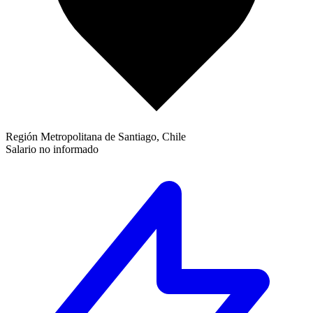
Región Metropolitana de Santiago, Chile
Salario no informado