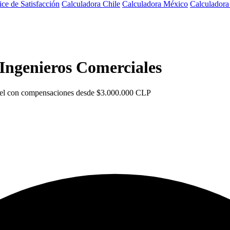
ice de Satisfacción
Calculadora Chile
Calculadora México
Calculador
Ingenieros Comerciales
Level con compensaciones desde $3.000.000 CLP