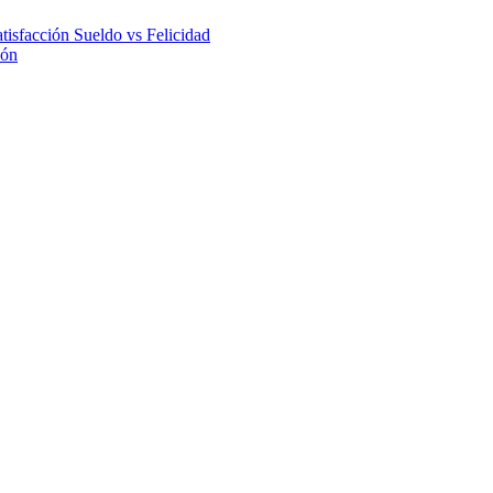
atisfacción
Sueldo vs Felicidad
ión