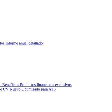
dos
Informe anual detallado
s
Beneficios
Productos financieros exclusivos
de CV
Nuevo
Optimizado para ATS