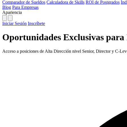
Comparador de Sueldos
Calculadora de Skills
ROI de Postgrados
Índ
Blog
Para Empresas
Apariencia
Iniciar Sesión
Inscríbete
Oportunidades Exclusivas para 
Acceso a posiciones de Alta Dirección nivel Senior, Director y C-