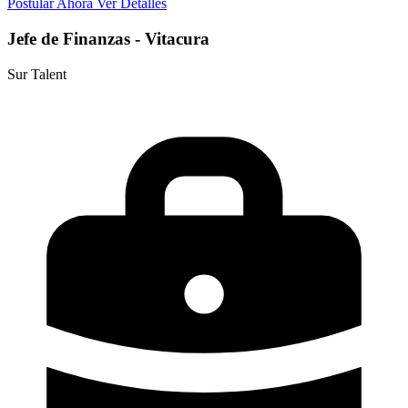
Postular Ahora
Ver Detalles
Jefe de Finanzas - Vitacura
Sur Talent