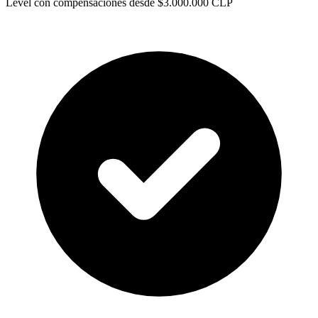
Level con compensaciones desde $3.000.000 CLP