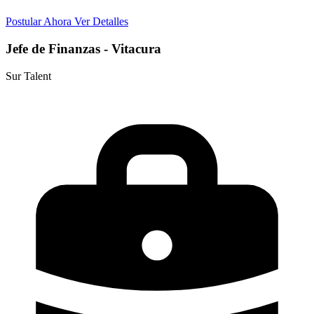
Postular Ahora
Ver Detalles
Jefe de Finanzas - Vitacura
Sur Talent